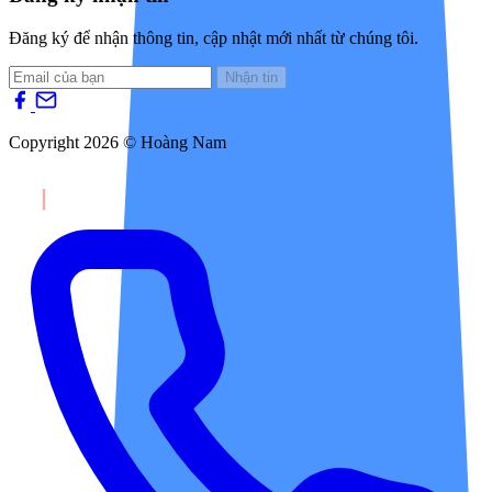
Đăng ký để nhận thông tin, cập nhật mới nhất từ chúng tôi.
Nhận tin
Copyright 2026 © Hoàng Nam