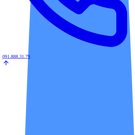
091.888.31.79