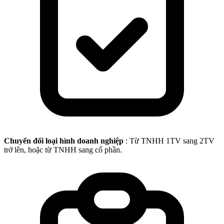
Chuyển đổi loại hình doanh nghiệp
: Từ TNHH 1TV sang 2TV
trở lên, hoặc từ TNHH sang cổ phần.