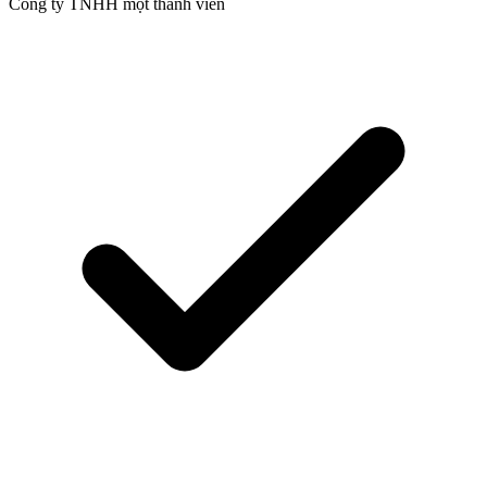
Công ty TNHH một thành viên