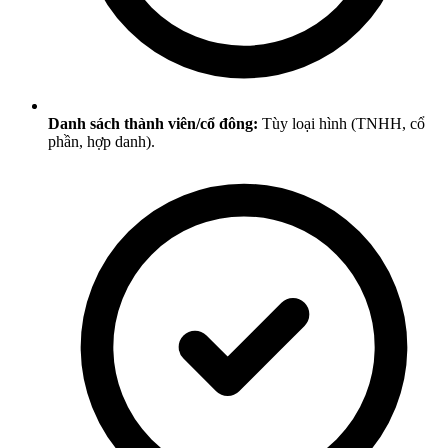
Danh sách thành viên/cổ đông:
Tùy loại hình (TNHH, cổ
phần, hợp danh).