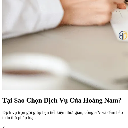
Tại Sao Chọn Dịch Vụ Của Hoàng Nam?
Dịch vụ trọn gói giúp bạn tiết kiệm thời gian, công sức và đảm bảo
tuân thủ pháp luật.