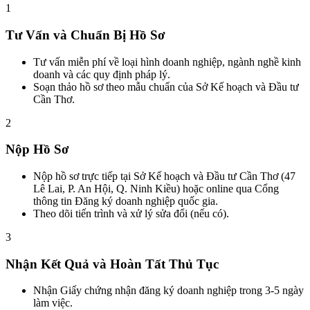
1
Tư Vấn và Chuẩn Bị Hồ Sơ
Tư vấn miễn phí về loại hình doanh nghiệp, ngành nghề kinh
doanh và các quy định pháp lý.
Soạn thảo hồ sơ theo mẫu chuẩn của Sở Kế hoạch và Đầu tư
Cần Thơ.
2
Nộp Hồ Sơ
Nộp hồ sơ trực tiếp tại Sở Kế hoạch và Đầu tư Cần Thơ (47
Lê Lai, P. An Hội, Q. Ninh Kiều) hoặc online qua Cổng
thông tin Đăng ký doanh nghiệp quốc gia.
Theo dõi tiến trình và xử lý sửa đổi (nếu có).
3
Nhận Kết Quả và Hoàn Tất Thủ Tục
Nhận Giấy chứng nhận đăng ký doanh nghiệp trong 3-5 ngày
làm việc.