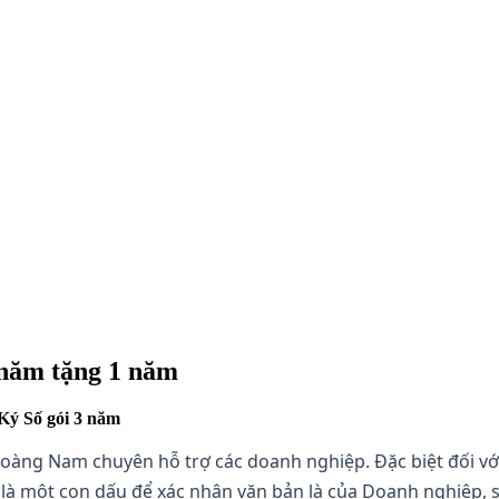
 năm tặng 1 năm
Ký Số gói 3 năm
oàng Nam chuyên hỗ trợ các doanh nghiệp. Đặc biệt đối vớ
 số là một con dấu để xác nhận văn bản là của Doanh nghiệ