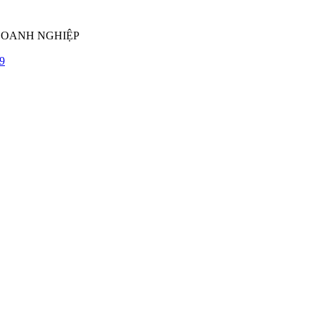
DOANH NGHIỆP
9