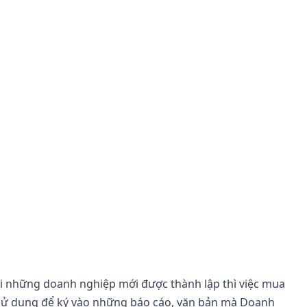
i những doanh nghiệp mới được thành lập thì việc mua
p, sử dụng để ký vào những báo cáo, văn bản mà Doanh