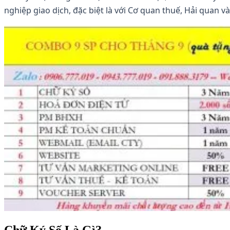
nghiệp giao dịch, đặc biệt là với Cơ quan thuế, Hải quan v
Chữ Ký Số Là Gì?