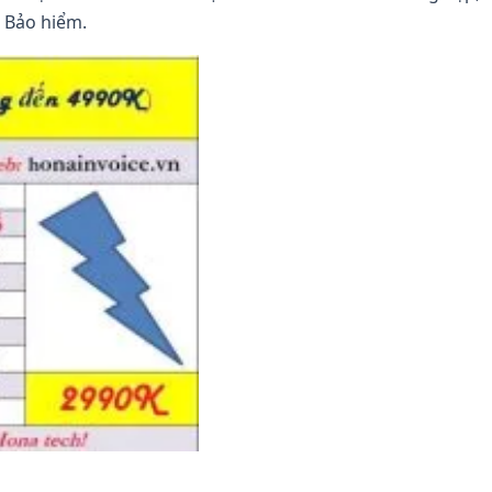
à Bảo hiểm.