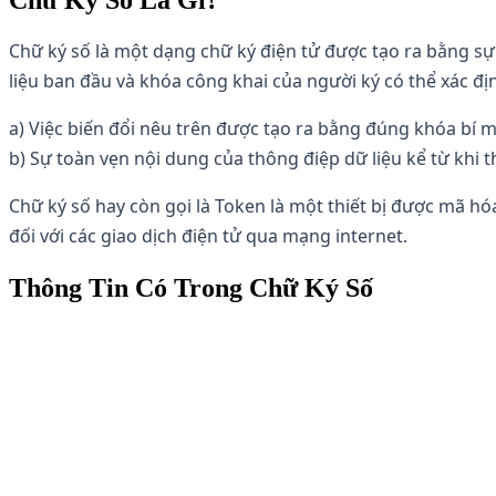
Chữ ký số là một dạng chữ ký điện tử được tạo ra bằng s
liệu ban đầu và khóa công khai của người ký có thể xác đị
a)
Việc biến đổi nêu trên được tạo ra bằng đúng khóa bí 
b)
Sự toàn vẹn nội dung của thông điệp dữ liệu kể từ khi th
Chữ ký số hay còn gọi là Token là một thiết bị được mã hóa
đối với các giao dịch điện tử qua mạng internet.
Thông Tin Có Trong Chữ Ký Số