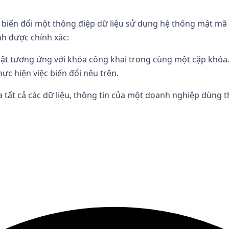
ự biến đổi một thông điệp dữ liệu sử dụng hệ thống mật mã
nh được chính xác:
mật tương ứng với khóa công khai trong cùng một cặp khóa
ực hiện việc biến đổi nêu trên.
 tất cả các dữ liệu, thông tin của một doanh nghiệp dùng tha