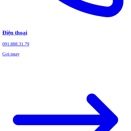
Điện thoại
091.888.31.79
Gọi ngay