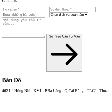
sớm nhất.
Gửi Yêu Cầu Tư Vấn
Bản Đồ
462 Lê Hồng Nhi - KV1 - P.Ba Láng - Q.Cái Răng - TP.Cần Thơ.