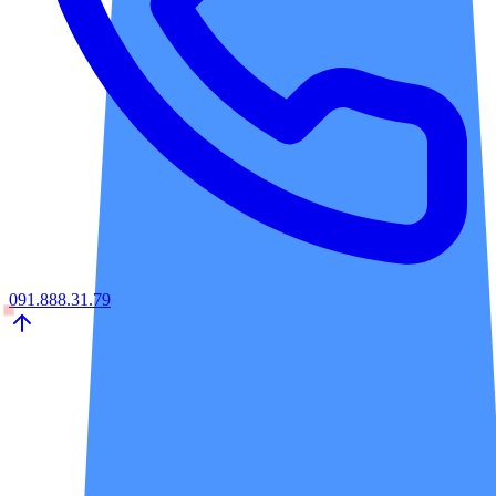
091.888.31.79