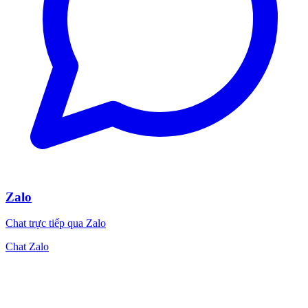
Zalo
Chat trực tiếp qua Zalo
Chat Zalo