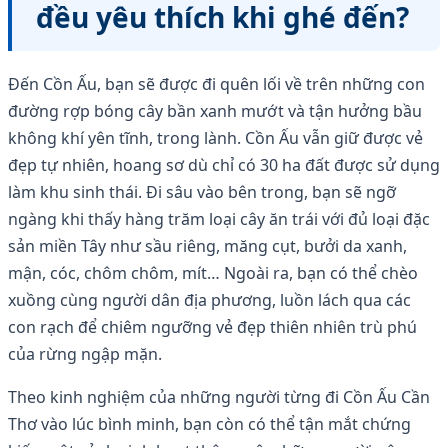
đều yêu thích khi ghé đến?
Đến Cồn Ấu, bạn sẽ được đi quên lối về trên những con
đường rợp bóng cây bần xanh mướt và tận hưởng bầu
không khí yên tĩnh, trong lành. Cồn Ấu vẫn giữ được vẻ
đẹp tự nhiên, hoang sơ dù chỉ có 30 ha đất được sử dụng
làm khu sinh thái. Đi sâu vào bên trong, bạn sẽ ngỡ
ngàng khi thấy hàng trăm loại cây ăn trái với đủ loại đặc
sản miền Tây như sầu riêng, măng cụt, bưởi da xanh,
mận, cóc, chôm chôm, mít… Ngoài ra, bạn có thể chèo
xuồng cùng người dân địa phương, luồn lách qua các
con rạch để chiêm ngưỡng vẻ đẹp thiên nhiên trù phú
của rừng ngập mặn.
Theo kinh nghiệm của những người từng đi Cồn Ấu Cần
Thơ vào lúc bình minh, bạn còn có thể tận mắt chứng