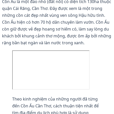
Cồn Ấu là một đảo nhỏ (đất nổi) có diện tích 130ha thuộc
quận Cái Răng, Cần Thơ. Đây được xem là một trong
những cồn cát đẹp nhất vùng ven sông Hậu hữu tình.
Cồn Ấu hiện có hơn 70 hộ dân chuyên làm vườn. Cồn Ấu
còn giữ được vẻ đẹp hoang sơ hiếm có, làm say lòng du
khách bởi khung cảnh thơ mộng, được ôm ấp bởi những
rặng bần bạt ngàn và làn nước trong xanh.
Theo kinh nghiệm của những người đã từng
đến Cồn Ấu Cần Thơ, cách thuận tiện nhất để
tìm địa điểm du lịch phù hợp là sử dụng