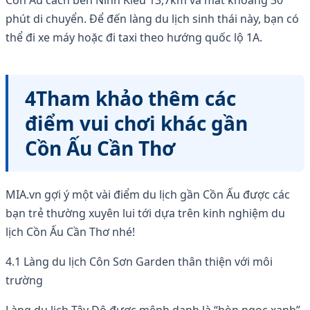
phút di chuyển. Để đến làng du lịch sinh thái này, bạn có
thể đi xe máy hoặc đi taxi theo hướng quốc lộ 1A.
4Tham khảo thêm các
điểm vui chơi khác gần
Cồn Ấu Cần Thơ
MIA.vn gợi ý một vài điểm du lịch gần Cồn Ấu được các
bạn trẻ thường xuyên lui tới dựa trên kinh nghiệm du
lịch Cồn Ấu Cần Thơ nhé!
4.1 Làng du lịch Côn Sơn Garden thân thiện với môi
trường
Làng du lịch Tây Đô được mệnh danh là “hòn ngọc xanh”.