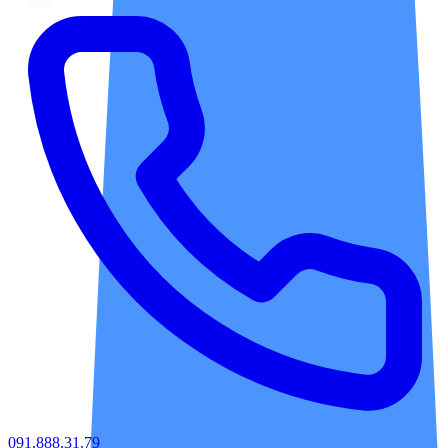
091.888.31.79