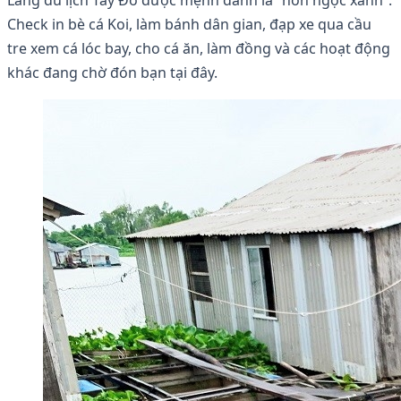
Check in bè cá Koi, làm bánh dân gian, đạp xe qua cầu
tre xem cá lóc bay, cho cá ăn, làm đồng và các hoạt động
khác đang chờ đón bạn tại đây.