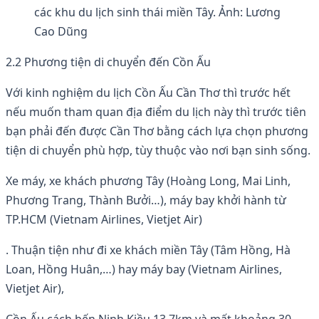
các khu du lịch sinh thái miền Tây. Ảnh: Lương
Cao Dũng
2.2 Phương tiện di chuyển đến Cồn Ấu
Với kinh nghiệm du lịch Cồn Ấu Cần Thơ thì trước hết
nếu muốn tham quan địa điểm du lịch này thì trước tiên
bạn phải đến được Cần Thơ bằng cách lựa chọn phương
tiện di chuyển phù hợp, tùy thuộc vào nơi bạn sinh sống.
Xe máy, xe khách phương Tây (Hoàng Long, Mai Linh,
Phương Trang, Thành Bưởi…), máy bay khởi hành từ
TP.HCM (Vietnam Airlines, Vietjet Air)
. Thuận tiện như đi xe khách miền Tây (Tâm Hồng, Hà
Loan, Hồng Huân,…) hay máy bay (Vietnam Airlines,
Vietjet Air),
Cồn Ấu cách bến Ninh Kiều 13,7km và mất khoảng 30