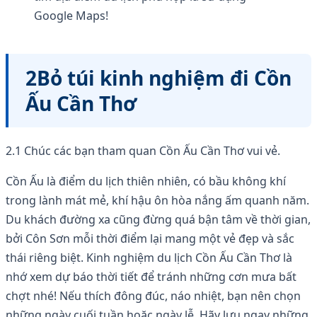
Google Maps!
2Bỏ túi kinh nghiệm đi Cồn
Ấu Cần Thơ
2.1 Chúc các bạn tham quan Cồn Ấu Cần Thơ vui vẻ.
Cồn Ấu là điểm du lịch thiên nhiên, có bầu không khí
trong lành mát mẻ, khí hậu ôn hòa nắng ấm quanh năm.
Du khách đường xa cũng đừng quá bận tâm về thời gian,
bởi Côn Sơn mỗi thời điểm lại mang một vẻ đẹp và sắc
thái riêng biệt. Kinh nghiệm du lịch Cồn Ấu Cần Thơ là
nhớ xem dự báo thời tiết để tránh những cơn mưa bất
chợt nhé! Nếu thích đông đúc, náo nhiệt, bạn nên chọn
những ngày cuối tuần hoặc ngày lễ. Hãy lưu ngay những