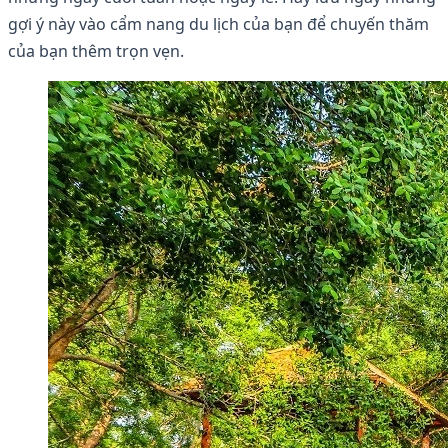
gợi ý này vào cẩm nang du lịch của bạn để chuyến thăm
của bạn thêm trọn vẹn.