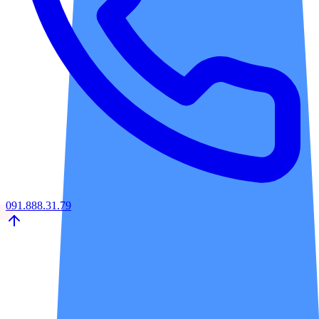
091.888.31.79