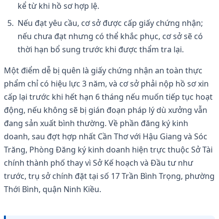
kể từ khi hồ sơ hợp lệ.
Nếu đạt yêu cầu, cơ sở được cấp giấy chứng nhận;
nếu chưa đạt nhưng có thể khắc phục, cơ sở sẽ có
thời hạn bổ sung trước khi được thẩm tra lại.
Một điểm dễ bị quên là giấy chứng nhận an toàn thực
phẩm chỉ có hiệu lực 3 năm, và cơ sở phải nộp hồ sơ xin
cấp lại trước khi hết hạn 6 tháng nếu muốn tiếp tục hoạt
động, nếu không sẽ bị gián đoạn pháp lý dù xưởng vẫn
đang sản xuất bình thường. Về phần đăng ký kinh
doanh, sau đợt hợp nhất Cần Thơ với Hậu Giang và Sóc
Trăng, Phòng Đăng ký kinh doanh hiện trực thuộc Sở Tài
chính thành phố thay vì Sở Kế hoạch và Đầu tư như
trước, trụ sở chính đặt tại số 17 Trần Bình Trọng, phường
Thới Bình, quận Ninh Kiều.