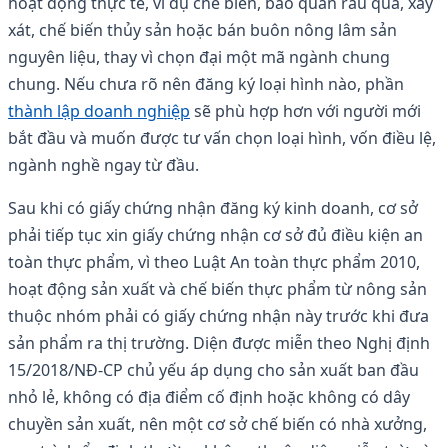
hoạt động thực tế, ví dụ chế biến, bảo quản rau quả, xay
xát, chế biến thủy sản hoặc bán buôn nông lâm sản
nguyên liệu, thay vì chọn đại một mã ngành chung
chung. Nếu chưa rõ nên đăng ký loại hình nào, phần
thành lập doanh nghiệp
sẽ phù hợp hơn với người mới
bắt đầu và muốn được tư vấn chọn loại hình, vốn điều lệ,
ngành nghề ngay từ đầu.
Sau khi có giấy chứng nhận đăng ký kinh doanh, cơ sở
phải tiếp tục xin giấy chứng nhận cơ sở đủ điều kiện an
toàn thực phẩm, vì theo Luật An toàn thực phẩm 2010,
hoạt động sản xuất và chế biến thực phẩm từ nông sản
thuộc nhóm phải có giấy chứng nhận này trước khi đưa
sản phẩm ra thị trường. Diện được miễn theo Nghị định
15/2018/NĐ-CP chủ yếu áp dụng cho sản xuất ban đầu
nhỏ lẻ, không có địa điểm cố định hoặc không có dây
chuyền sản xuất, nên một cơ sở chế biến có nhà xưởng,