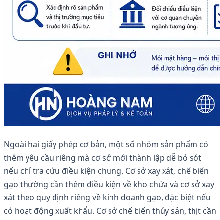
Ngoài hai giấy phép cơ bản, một số nhóm sản phẩm có
thêm yêu cầu riêng mà cơ sở mới thành lập dễ bỏ sót
nếu chỉ tra cứu điều kiện chung. Cơ sở xay xát, chế biến
gạo thường cần thêm điều kiện về kho chứa và cơ sở xay
xát theo quy định riêng về kinh doanh gạo, đặc biệt nếu
có hoạt động xuất khẩu. Cơ sở chế biến thủy sản, thịt cần