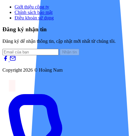
Giới thiệu công ty
Chính sách bảo mật
Điều khoản sử dụng
Đăng ký nhận tin
Đăng ký để nhận thông tin, cập nhật mới nhất từ chúng tôi.
Nhận tin
Copyright 2026 © Hoàng Nam