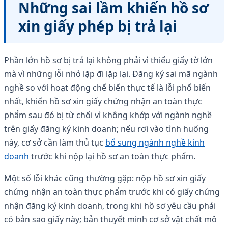
Những sai lầm khiến hồ sơ
xin giấy phép bị trả lại
Phần lớn hồ sơ bị trả lại không phải vì thiếu giấy tờ lớn
mà vì những lỗi nhỏ lặp đi lặp lại. Đăng ký sai mã ngành
nghề so với hoạt động chế biến thực tế là lỗi phổ biến
nhất, khiến hồ sơ xin giấy chứng nhận an toàn thực
phẩm sau đó bị từ chối vì không khớp với ngành nghề
trên giấy đăng ký kinh doanh; nếu rơi vào tình huống
này, cơ sở cần làm thủ tục
bổ sung ngành nghề kinh
doanh
trước khi nộp lại hồ sơ an toàn thực phẩm.
Một số lỗi khác cũng thường gặp: nộp hồ sơ xin giấy
chứng nhận an toàn thực phẩm trước khi có giấy chứng
nhận đăng ký kinh doanh, trong khi hồ sơ yêu cầu phải
có bản sao giấy này; bản thuyết minh cơ sở vật chất mô