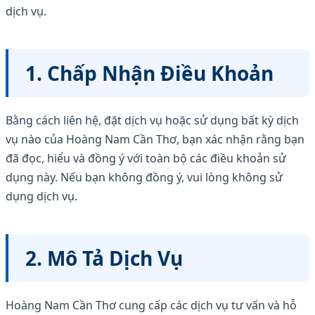
dịch vụ.
1. Chấp Nhận Điều Khoản
Bằng cách liên hệ, đặt dịch vụ hoặc sử dụng bất kỳ dịch
vụ nào của Hoàng Nam Cần Thơ, bạn xác nhận rằng bạn
đã đọc, hiểu và đồng ý với toàn bộ các điều khoản sử
dụng này. Nếu bạn không đồng ý, vui lòng không sử
dụng dịch vụ.
2. Mô Tả Dịch Vụ
Hoàng Nam Cần Thơ cung cấp các dịch vụ tư vấn và hỗ