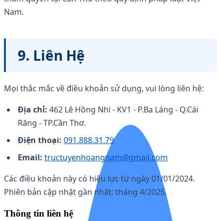
Nam.
9. Liên Hệ
Mọi thắc mắc về điều khoản sử dụng, vui lòng liên hệ:
Địa chỉ:
462 Lê Hồng Nhi - KV1 - P.Ba Láng - Q.Cái
Răng - TP.Cần Thơ.
Điện thoại:
091.888.31.79
Email:
tructuyenhoangnam@gmail.com
Các điều khoản này có hiệu lực từ ngày 01/01/2024.
Phiên bản cập nhật gần nhất: tháng 4/2025.
Thông tin liên hệ