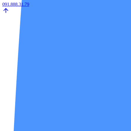
091.888.31.79