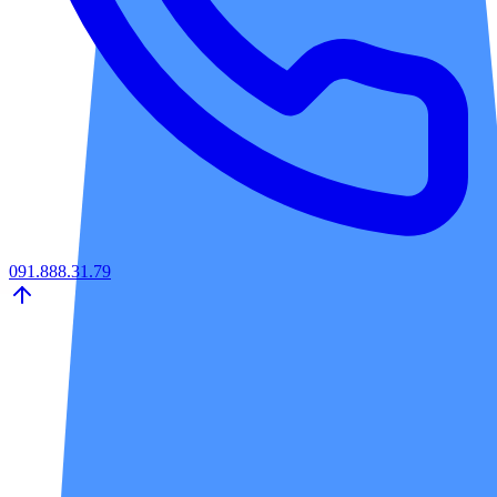
091.888.31.79