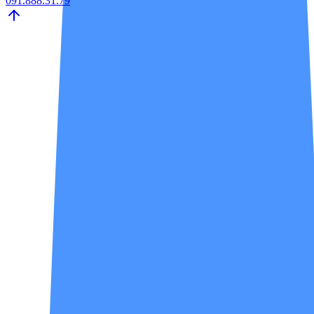
091.888.31.79