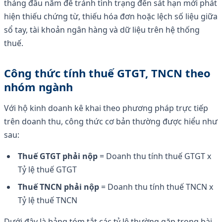
tháng đầu năm để tránh tình trạng đến sát hạn mới phát
hiện thiếu chứng từ, thiếu hóa đơn hoặc lệch số liệu giữa
sổ tay, tài khoản ngân hàng và dữ liệu trên hệ thống
thuế.
Công thức tính thuế GTGT, TNCN theo
nhóm ngành
Với hộ kinh doanh kê khai theo phương pháp trực tiếp
trên doanh thu, công thức cơ bản thường được hiểu như
sau:
Thuế GTGT phải nộp
= Doanh thu tính thuế GTGT x
Tỷ lệ thuế GTGT
Thuế TNCN phải nộp
= Doanh thu tính thuế TNCN x
Tỷ lệ thuế TNCN
Dưới đây là bảng tóm tắt các tỷ lệ thường gặp trong bài