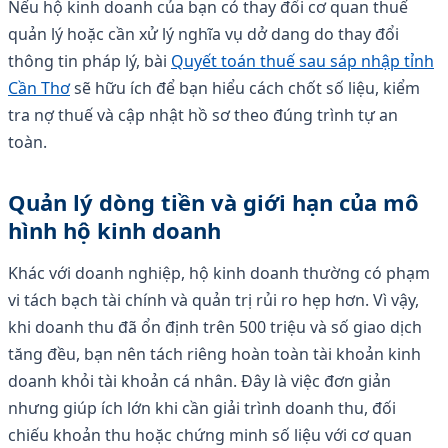
Nếu hộ kinh doanh của bạn có thay đổi cơ quan thuế
quản lý hoặc cần xử lý nghĩa vụ dở dang do thay đổi
thông tin pháp lý, bài
Quyết toán thuế sau sáp nhập tỉnh
Cần Thơ
sẽ hữu ích để bạn hiểu cách chốt số liệu, kiểm
tra nợ thuế và cập nhật hồ sơ theo đúng trình tự an
toàn.
Quản lý dòng tiền và giới hạn của mô
hình hộ kinh doanh
Khác với doanh nghiệp, hộ kinh doanh thường có phạm
vi tách bạch tài chính và quản trị rủi ro hẹp hơn. Vì vậy,
khi doanh thu đã ổn định trên 500 triệu và số giao dịch
tăng đều, bạn nên tách riêng hoàn toàn tài khoản kinh
doanh khỏi tài khoản cá nhân. Đây là việc đơn giản
nhưng giúp ích lớn khi cần giải trình doanh thu, đối
chiếu khoản thu hoặc chứng minh số liệu với cơ quan