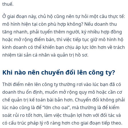
thuế.
Ở giai đoạn này, chủ hộ cũng nên tự hỏi một câu thực tế:
mô hình hiện tại còn phù hợp không? Nếu doanh thu
tăng nhanh, phải tuyển thêm người, ký nhiều hợp đồng
hoặc mở rộng điểm bán, thì việc tiếp tục giữ mô hình hộ
kinh doanh có thể khiến bạn chịu áp lực lớn hơn về trách
nhiệm tài sản cá nhân và quản trị hồ sơ.
Khi nào nên chuyển đổi lên công ty?
Thời điểm nên lên công ty thường rơi vào lúc bạn đã có
doanh thu ổn định, muốn mở rộng quy mô hoặc cần cơ
chế quản trị kế toán bài bản hơn. Chuyển đổi không phải
lúc nào cũng là để “lớn cho oai”, mà thường là để kiểm
soát rủi ro tốt hơn, làm việc thuận lợi hơn với đối tác và
có cấu trúc pháp lý rõ ràng hơn cho giai đoạn tiếp theo.