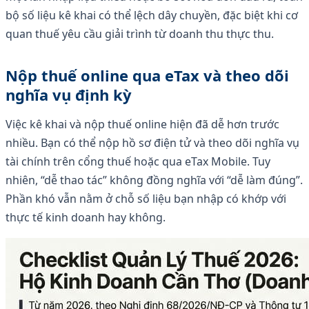
bộ số liệu kê khai có thể lệch dây chuyền, đặc biệt khi cơ
quan thuế yêu cầu giải trình từ doanh thu thực thu.
Nộp thuế online qua eTax và theo dõi
nghĩa vụ định kỳ
Việc kê khai và nộp thuế online hiện đã dễ hơn trước
nhiều. Bạn có thể nộp hồ sơ điện tử và theo dõi nghĩa vụ
tài chính trên cổng thuế hoặc qua eTax Mobile. Tuy
nhiên, “dễ thao tác” không đồng nghĩa với “dễ làm đúng”.
Phần khó vẫn nằm ở chỗ số liệu bạn nhập có khớp với
thực tế kinh doanh hay không.