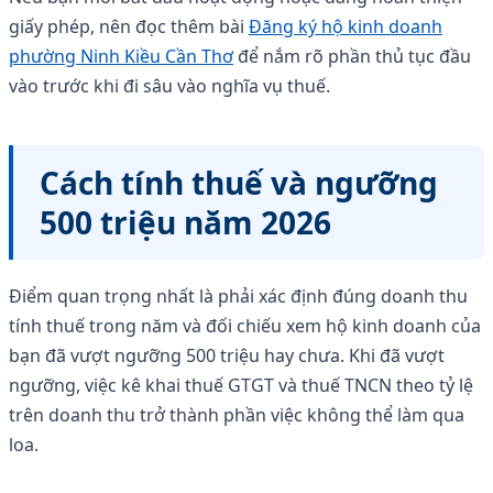
giấy phép, nên đọc thêm bài
Đăng ký hộ kinh doanh
phường Ninh Kiều Cần Thơ
để nắm rõ phần thủ tục đầu
vào trước khi đi sâu vào nghĩa vụ thuế.
Cách tính thuế và ngưỡng
500 triệu năm 2026
Điểm quan trọng nhất là phải xác định đúng doanh thu
tính thuế trong năm và đối chiếu xem hộ kinh doanh của
bạn đã vượt ngưỡng 500 triệu hay chưa. Khi đã vượt
ngưỡng, việc kê khai thuế GTGT và thuế TNCN theo tỷ lệ
trên doanh thu trở thành phần việc không thể làm qua
loa.