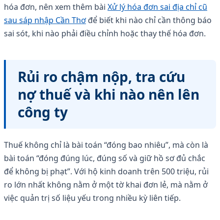
hóa đơn, nên xem thêm bài
Xử lý hóa đơn sai địa chỉ cũ
sau sáp nhập Cần Thơ
để biết khi nào chỉ cần thông báo
sai sót, khi nào phải điều chỉnh hoặc thay thế hóa đơn.
Rủi ro chậm nộp, tra cứu
nợ thuế và khi nào nên lên
công ty
Thuế không chỉ là bài toán “đóng bao nhiêu”, mà còn là
bài toán “đóng đúng lúc, đúng số và giữ hồ sơ đủ chắc
để không bị phạt”. Với hộ kinh doanh trên 500 triệu, rủi
ro lớn nhất không nằm ở một tờ khai đơn lẻ, mà nằm ở
việc quản trị số liệu yếu trong nhiều kỳ liên tiếp.