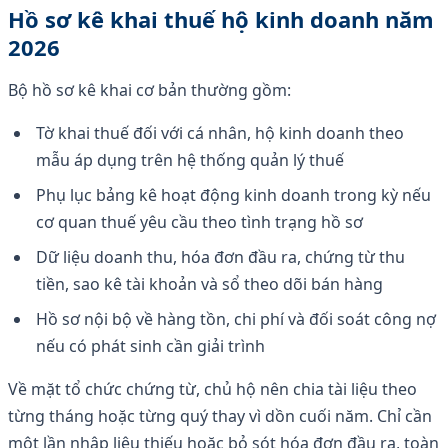
Hồ sơ kê khai thuế hộ kinh doanh năm
2026
Bộ hồ sơ kê khai cơ bản thường gồm:
Tờ khai thuế đối với cá nhân, hộ kinh doanh theo
mẫu áp dụng trên hệ thống quản lý thuế
Phụ lục bảng kê hoạt động kinh doanh trong kỳ nếu
cơ quan thuế yêu cầu theo tình trạng hồ sơ
Dữ liệu doanh thu, hóa đơn đầu ra, chứng từ thu
tiền, sao kê tài khoản và sổ theo dõi bán hàng
Hồ sơ nội bộ về hàng tồn, chi phí và đối soát công nợ
nếu có phát sinh cần giải trình
Về mặt tổ chức chứng từ, chủ hộ nên chia tài liệu theo
từng tháng hoặc từng quý thay vì dồn cuối năm. Chỉ cần
một lần nhập liệu thiếu hoặc bỏ sót hóa đơn đầu ra, toàn