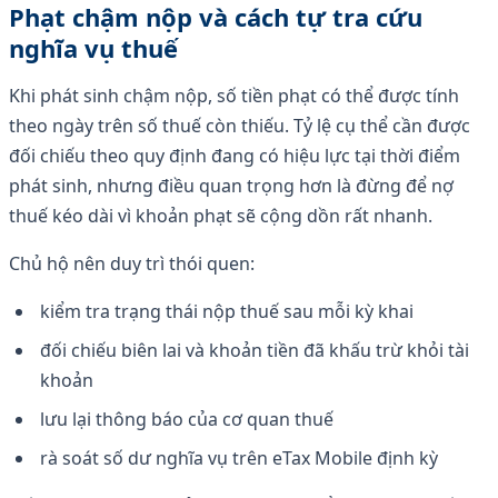
Phạt chậm nộp và cách tự tra cứu
nghĩa vụ thuế
Khi phát sinh chậm nộp, số tiền phạt có thể được tính
theo ngày trên số thuế còn thiếu. Tỷ lệ cụ thể cần được
đối chiếu theo quy định đang có hiệu lực tại thời điểm
phát sinh, nhưng điều quan trọng hơn là đừng để nợ
thuế kéo dài vì khoản phạt sẽ cộng dồn rất nhanh.
Chủ hộ nên duy trì thói quen:
kiểm tra trạng thái nộp thuế sau mỗi kỳ khai
đối chiếu biên lai và khoản tiền đã khấu trừ khỏi tài
khoản
lưu lại thông báo của cơ quan thuế
rà soát số dư nghĩa vụ trên eTax Mobile định kỳ