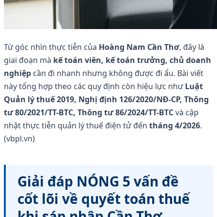
Từ góc nhìn thực tiễn của
Hoàng Nam Cần Thơ
, đây là
giai đoạn mà
kế toán viên, kế toán trưởng, chủ doanh
nghiệp
cần đi nhanh nhưng không được đi ẩu. Bài viết
này tổng hợp theo các quy định còn hiệu lực như
Luật
Quản lý thuế 2019, Nghị định 126/2020/NĐ-CP, Thông
tư 80/2021/TT-BTC, Thông tư 86/2024/TT-BTC
và cập
nhật thực tiễn quản lý thuế điện tử đến
tháng 4/2026
.
(vbpl.vn)
Giải đáp NÓNG 5 vấn đề
cốt lõi về quyết toán thuế
khi sáp nhập Cần Thơ