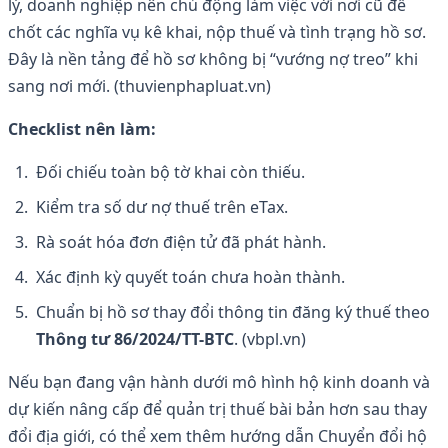
lý, doanh nghiệp nên chủ động làm việc với nơi cũ để
chốt các nghĩa vụ kê khai, nộp thuế và tình trạng hồ sơ.
Đây là nền tảng để hồ sơ không bị “vướng nợ treo” khi
sang nơi mới. (thuvienphapluat.vn)
Checklist nên làm:
Đối chiếu toàn bộ tờ khai còn thiếu.
Kiểm tra số dư nợ thuế trên eTax.
Rà soát hóa đơn điện tử đã phát hành.
Xác định kỳ quyết toán chưa hoàn thành.
Chuẩn bị hồ sơ thay đổi thông tin đăng ký thuế theo
Thông tư 86/2024/TT-BTC
. (vbpl.vn)
Nếu bạn đang vận hành dưới mô hình hộ kinh doanh và
dự kiến nâng cấp để quản trị thuế bài bản hơn sau thay
đổi địa giới, có thể xem thêm hướng dẫn Chuyển đổi hộ