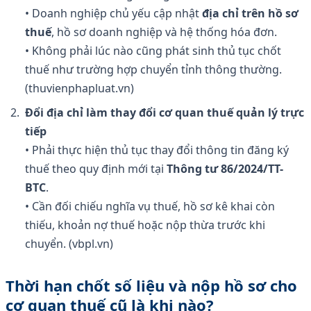
• Doanh nghiệp chủ yếu cập nhật
địa chỉ trên hồ sơ
thuế
, hồ sơ doanh nghiệp và hệ thống hóa đơn.
• Không phải lúc nào cũng phát sinh thủ tục chốt
thuế như trường hợp chuyển tỉnh thông thường.
(thuvienphapluat.vn)
Đổi địa chỉ làm thay đổi cơ quan thuế quản lý trực
tiếp
• Phải thực hiện thủ tục thay đổi thông tin đăng ký
thuế theo quy định mới tại
Thông tư 86/2024/TT-
BTC
.
• Cần đối chiếu nghĩa vụ thuế, hồ sơ kê khai còn
thiếu, khoản nợ thuế hoặc nộp thừa trước khi
chuyển. (vbpl.vn)
Thời hạn chốt số liệu và nộp hồ sơ cho
cơ quan thuế cũ là khi nào?