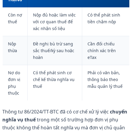
Còn nợ
Nộp đủ hoặc làm việc
Có thể phát sinh
thuế
với cơ quan thuế để
tiền chậm nộp
xác nhận số liệu
Nộp
Đề nghị bù trừ sang
Cần đối chiếu
thừa
sắc thuế/kỳ sau hoặc
chính xác trên
hoàn
eTax
Nợ do
Có thể phát sinh cơ
Phải có văn bản,
đơn vị
chế kế thừa nghĩa vụ
thông báo theo
phụ
thuế
mẫu quản lý thuế
thuộc
Thông tư 86/2024/TT-BTC đã có cơ chế xử lý việc
chuyển
nghĩa vụ thuế
trong một số trường hợp đơn vị phụ
thuộc không thể hoàn tất nghĩa vụ mà đơn vị chủ quản