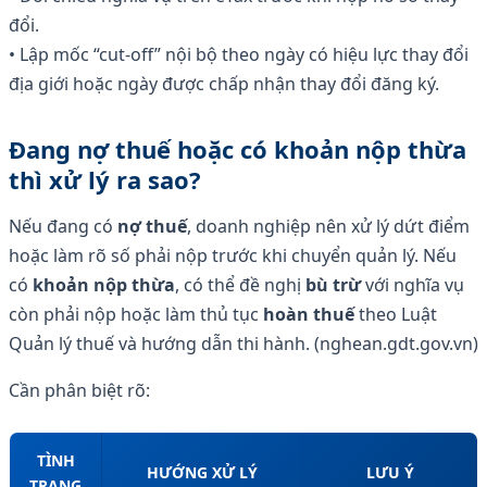
đổi.
• Lập mốc “cut-off” nội bộ theo ngày có hiệu lực thay đổi
địa giới hoặc ngày được chấp nhận thay đổi đăng ký.
Đang nợ thuế hoặc có khoản nộp thừa
thì xử lý ra sao?
Nếu đang có
nợ thuế
, doanh nghiệp nên xử lý dứt điểm
hoặc làm rõ số phải nộp trước khi chuyển quản lý. Nếu
có
khoản nộp thừa
, có thể đề nghị
bù trừ
với nghĩa vụ
còn phải nộp hoặc làm thủ tục
hoàn thuế
theo Luật
Quản lý thuế và hướng dẫn thi hành. (nghean.gdt.gov.vn)
Cần phân biệt rõ:
TÌNH
HƯỚNG XỬ LÝ
LƯU Ý
TRẠNG