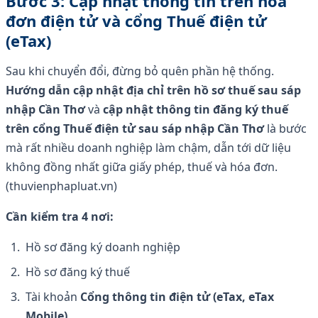
Bước 3: Cập nhật thông tin trên hóa
đơn điện tử và cổng Thuế điện tử
(eTax)
Sau khi chuyển đổi, đừng bỏ quên phần hệ thống.
Hướng dẫn cập nhật địa chỉ trên hồ sơ thuế sau sáp
nhập Cần Thơ
và
cập nhật thông tin đăng ký thuế
trên cổng Thuế điện tử sau sáp nhập Cần Thơ
là bước
mà rất nhiều doanh nghiệp làm chậm, dẫn tới dữ liệu
không đồng nhất giữa giấy phép, thuế và hóa đơn.
(thuvienphapluat.vn)
Cần kiểm tra 4 nơi:
Hồ sơ đăng ký doanh nghiệp
Hồ sơ đăng ký thuế
Tài khoản
Cổng thông tin điện tử (eTax, eTax
Mobile)