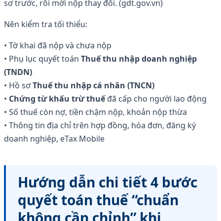
sơ trước, rồi mới nộp thay đổi. (gdt.gov.vn)
Nên kiểm tra tối thiểu:
• Tờ khai đã nộp và chưa nộp
• Phụ lục quyết toán
Thuế thu nhập doanh nghiệp
(TNDN)
• Hồ sơ
Thuế thu nhập cá nhân (TNCN)
•
Chứng từ khấu trừ thuế
đã cấp cho người lao động
• Số thuế còn nợ, tiền chậm nộp, khoản nộp thừa
• Thông tin địa chỉ trên hợp đồng, hóa đơn, đăng ký
doanh nghiệp, eTax Mobile
Hướng dẫn chi tiết 4 bước
quyết toán thuế “chuẩn
không cần chỉnh” khi