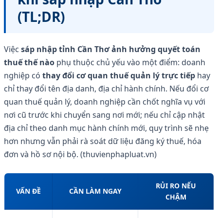
(TL;DR)
Việc
sáp nhập tỉnh Cần Thơ ảnh hưởng quyết toán
thuế thế nào
phụ thuộc chủ yếu vào một điểm: doanh
nghiệp có
thay đổi cơ quan thuế quản lý trực tiếp
hay
chỉ thay đổi tên địa danh, địa chỉ hành chính. Nếu đổi cơ
quan thuế quản lý, doanh nghiệp cần chốt nghĩa vụ với
nơi cũ trước khi chuyển sang nơi mới; nếu chỉ cập nhật
địa chỉ theo danh mục hành chính mới, quy trình sẽ nhẹ
hơn nhưng vẫn phải rà soát dữ liệu đăng ký thuế, hóa
đơn và hồ sơ nội bộ. (thuvienphapluat.vn)
RỦI RO NẾU
VẤN ĐỀ
CẦN LÀM NGAY
CHẬM