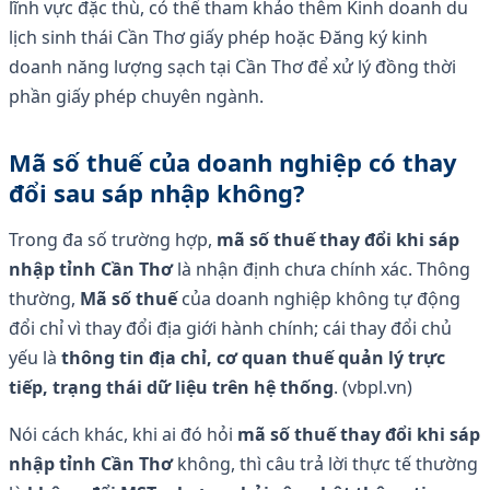
lĩnh vực đặc thù, có thể tham khảo thêm Kinh doanh du
lịch sinh thái Cần Thơ giấy phép hoặc Đăng ký kinh
doanh năng lượng sạch tại Cần Thơ để xử lý đồng thời
phần giấy phép chuyên ngành.
Mã số thuế của doanh nghiệp có thay
đổi sau sáp nhập không?
Trong đa số trường hợp,
mã số thuế thay đổi khi sáp
nhập tỉnh Cần Thơ
là nhận định chưa chính xác. Thông
thường,
Mã số thuế
của doanh nghiệp không tự động
đổi chỉ vì thay đổi địa giới hành chính; cái thay đổi chủ
yếu là
thông tin địa chỉ, cơ quan thuế quản lý trực
tiếp, trạng thái dữ liệu trên hệ thống
. (vbpl.vn)
Nói cách khác, khi ai đó hỏi
mã số thuế thay đổi khi sáp
nhập tỉnh Cần Thơ
không, thì câu trả lời thực tế thường