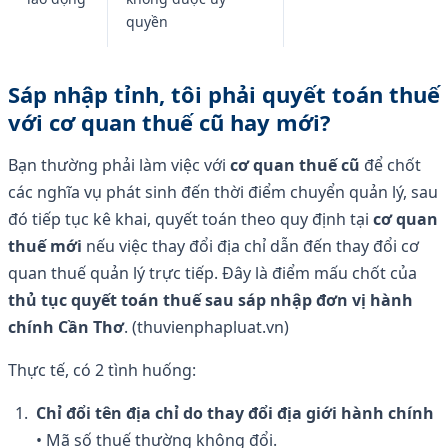
quyền
Sáp nhập tỉnh, tôi phải quyết toán thuế
với cơ quan thuế cũ hay mới?
Bạn thường phải làm việc với
cơ quan thuế cũ
để chốt
các nghĩa vụ phát sinh đến thời điểm chuyển quản lý, sau
đó tiếp tục kê khai, quyết toán theo quy định tại
cơ quan
thuế mới
nếu việc thay đổi địa chỉ dẫn đến thay đổi cơ
quan thuế quản lý trực tiếp. Đây là điểm mấu chốt của
thủ tục quyết toán thuế sau sáp nhập đơn vị hành
chính Cần Thơ
. (thuvienphapluat.vn)
Thực tế, có 2 tình huống:
Chỉ đổi tên địa chỉ do thay đổi địa giới hành chính
• Mã số thuế thường không đổi.