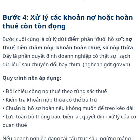
Bước 4: Xử lý các khoản nợ hoặc hoàn
thuế còn tồn đọng
Bước cuối cùng là xử lý dứt điểm phần “đuôi hồ sơ”:
nợ
thuế, tiền chậm nộp, khoản hoàn thuế, số nộp thừa
.
Đây là phần quyết định doanh nghiệp có thật sự “sạch
dữ liệu” sau chuyển đổi hay chưa. (nghean.gdt.gov.vn)
Quy trình nên áp dụng:
• Đối chiếu công nợ thuế theo từng sắc thuế
• Kiểm tra khoản nộp thừa có thể bù trừ
• Chuẩn bị hồ sơ hoàn nếu không muốn để treo kéo dài
• Lưu toàn bộ thông báo, biên lai, quyết định xử lý của cơ
quan thuế
Nếu doanh nghiệp đang tái cấu trúc sâu, ngừng mảng