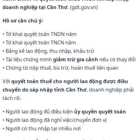
doanh nghiệp tại Cần Thơ
. (gdt.gov.vn)
Hồ sơ cần chú ý:
• Tờ khai quyết toán TNDN năm
• Tờ khai quyết toán TNCN năm
• Bảng kê lao động, thu nhập, khấu trừ
• Tài liệu chứng minh
giảm trừ gia cảnh
nếu có thay đổi
• Chứng từ nộp thuế, bù trừ, hoàn thuế liên quan
Với
quyết toán thuế cho người lao động được điều
chuyển do sáp nhập tỉnh Cần Thơ
, doanh nghiệp phải
tách rõ:
• Người lao động đủ điều kiện
ủy quyền quyết toán
• Người lao động đã nghỉ việc/chuyển đơn vị
• Người có thu nhập tại nhiều nơi