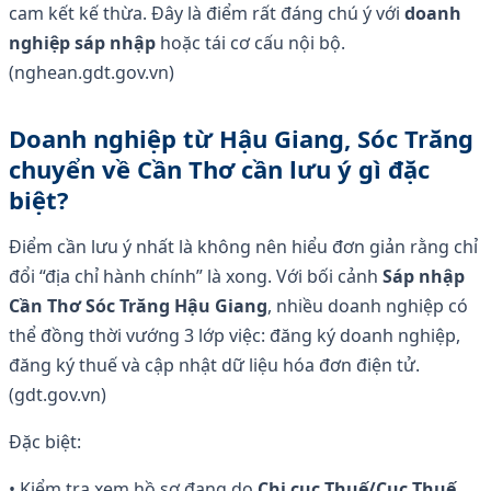
cam kết kế thừa. Đây là điểm rất đáng chú ý với
doanh
nghiệp sáp nhập
hoặc tái cơ cấu nội bộ.
(nghean.gdt.gov.vn)
Doanh nghiệp từ Hậu Giang, Sóc Trăng
chuyển về Cần Thơ cần lưu ý gì đặc
biệt?
Điểm cần lưu ý nhất là không nên hiểu đơn giản rằng chỉ
đổi “địa chỉ hành chính” là xong. Với bối cảnh
Sáp nhập
Cần Thơ Sóc Trăng Hậu Giang
, nhiều doanh nghiệp có
thể đồng thời vướng 3 lớp việc: đăng ký doanh nghiệp,
đăng ký thuế và cập nhật dữ liệu hóa đơn điện tử.
(gdt.gov.vn)
Đặc biệt:
• Kiểm tra xem hồ sơ đang do
Chi cục Thuế/Cục Thuế