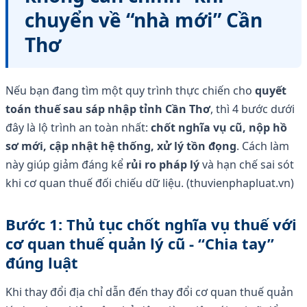
chuyển về “nhà mới” Cần
Thơ
Nếu bạn đang tìm một quy trình thực chiến cho
quyết
toán thuế sau sáp nhập tỉnh Cần Thơ
, thì 4 bước dưới
đây là lộ trình an toàn nhất:
chốt nghĩa vụ cũ, nộp hồ
sơ mới, cập nhật hệ thống, xử lý tồn đọng
. Cách làm
này giúp giảm đáng kể
rủi ro pháp lý
và hạn chế sai sót
khi cơ quan thuế đối chiếu dữ liệu. (thuvienphapluat.vn)
Bước 1: Thủ tục chốt nghĩa vụ thuế với
cơ quan thuế quản lý cũ - “Chia tay”
đúng luật
Khi thay đổi địa chỉ dẫn đến thay đổi cơ quan thuế quản