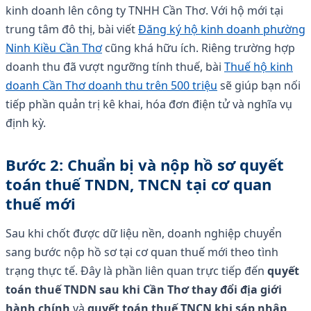
kinh doanh lên công ty TNHH Cần Thơ. Với hộ mới tại
trung tâm đô thị, bài viết
Đăng ký hộ kinh doanh phường
Ninh Kiều Cần Thơ
cũng khá hữu ích. Riêng trường hợp
doanh thu đã vượt ngưỡng tính thuế, bài
Thuế hộ kinh
doanh Cần Thơ doanh thu trên 500 triệu
sẽ giúp bạn nối
tiếp phần quản trị kê khai, hóa đơn điện tử và nghĩa vụ
định kỳ.
Bước 2: Chuẩn bị và nộp hồ sơ quyết
toán thuế TNDN, TNCN tại cơ quan
thuế mới
Sau khi chốt được dữ liệu nền, doanh nghiệp chuyển
sang bước nộp hồ sơ tại cơ quan thuế mới theo tình
trạng thực tế. Đây là phần liên quan trực tiếp đến
quyết
toán thuế TNDN sau khi Cần Thơ thay đổi địa giới
hành chính
và
quyết toán thuế TNCN khi sáp nhập