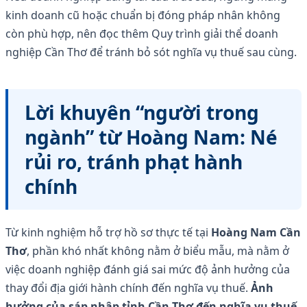
kinh doanh cũ hoặc chuẩn bị đóng pháp nhân không
còn phù hợp, nên đọc thêm Quy trình giải thể doanh
nghiệp Cần Thơ để tránh bỏ sót nghĩa vụ thuế sau cùng.
Lời khuyên “người trong
ngành” từ Hoàng Nam: Né
rủi ro, tránh phạt hành
chính
Từ kinh nghiệm hỗ trợ hồ sơ thực tế tại
Hoàng Nam Cần
Thơ
, phần khó nhất không nằm ở biểu mẫu, mà nằm ở
việc doanh nghiệp đánh giá sai mức độ ảnh hưởng của
thay đổi địa giới hành chính đến nghĩa vụ thuế.
Ảnh
hưởng của sáp nhập tỉnh Cần Thơ đến nghĩa vụ thuế