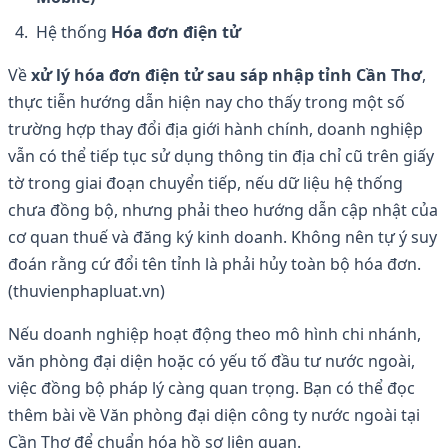
Hệ thống
Hóa đơn điện tử
Về
xử lý hóa đơn điện tử sau sáp nhập tỉnh Cần Thơ
,
thực tiễn hướng dẫn hiện nay cho thấy trong một số
trường hợp thay đổi địa giới hành chính, doanh nghiệp
vẫn có thể tiếp tục sử dụng thông tin địa chỉ cũ trên giấy
tờ trong giai đoạn chuyển tiếp, nếu dữ liệu hệ thống
chưa đồng bộ, nhưng phải theo hướng dẫn cập nhật của
cơ quan thuế và đăng ký kinh doanh. Không nên tự ý suy
đoán rằng cứ đổi tên tỉnh là phải hủy toàn bộ hóa đơn.
(thuvienphapluat.vn)
Nếu doanh nghiệp hoạt động theo mô hình chi nhánh,
văn phòng đại diện hoặc có yếu tố đầu tư nước ngoài,
việc đồng bộ pháp lý càng quan trọng. Bạn có thể đọc
thêm bài về Văn phòng đại diện công ty nước ngoài tại
Cần Thơ để chuẩn hóa hồ sơ liên quan.