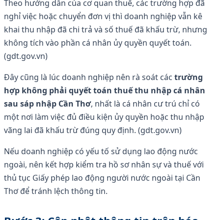
Theo hướng dẫn của cơ quan thuế, các trường hợp đã
nghỉ việc hoặc chuyển đơn vị thì doanh nghiệp vẫn kê
khai thu nhập đã chi trả và số thuế đã khấu trừ, nhưng
không tích vào phần cá nhân ủy quyền quyết toán.
(gdt.gov.vn)
Đây cũng là lúc doanh nghiệp nên rà soát các
trường
hợp không phải quyết toán thuế thu nhập cá nhân
sau sáp nhập Cần Thơ
, nhất là cá nhân cư trú chỉ có
một nơi làm việc đủ điều kiện ủy quyền hoặc thu nhập
vãng lai đã khấu trừ đúng quy định. (gdt.gov.vn)
Nếu doanh nghiệp có yếu tố sử dụng lao động nước
ngoài, nên kết hợp kiểm tra hồ sơ nhân sự và thuế với
thủ tục Giấy phép lao động người nước ngoài tại Cần
Thơ để tránh lệch thông tin.