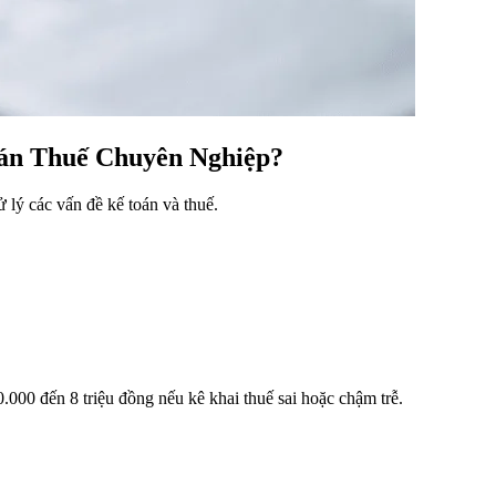
oán Thuế Chuyên Nghiệp?
lý các vấn đề kế toán và thuế.
000 đến 8 triệu đồng nếu kê khai thuế sai hoặc chậm trễ.