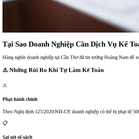
Tại Sao Doanh Nghiệp Cần Dịch Vụ Kế T
Hàng nghìn doanh nghiệp tại Cần Thơ đã tin tưởng Hoàng Nam để xử 
⚠️ Những Rủi Ro Khi Tự Làm Kế Toán
⚠️
Phạt hành chính
Theo Nghị định 125/2020/NĐ-CP, doanh nghiệp có thể bị phạt từ 500.
📋
Sai sót sổ sách