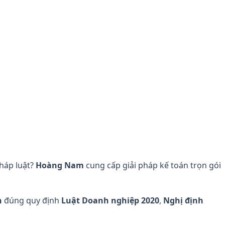
pháp luật?
Hoàng Nam
cung cấp giải pháp kế toán trọn gói
n
đúng quy định
Luật Doanh nghiệp 2020
,
Nghị định