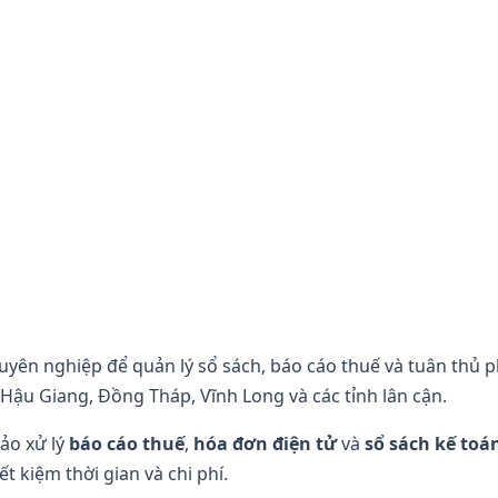
huyên nghiệp để quản lý sổ sách, báo cáo thuế và tuân thủ 
Hậu Giang, Đồng Tháp, Vĩnh Long và các tỉnh lân cận.
ảo xử lý
báo cáo thuế
,
hóa đơn điện tử
và
sổ sách kế toá
iết kiệm thời gian và chi phí.