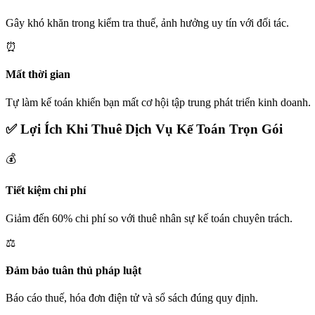
Gây khó khăn trong kiểm tra thuế, ảnh hưởng uy tín với đối tác.
⏰
Mất thời gian
Tự làm kế toán khiến bạn mất cơ hội tập trung phát triển kinh doanh.
✅ Lợi Ích Khi Thuê Dịch Vụ Kế Toán Trọn Gói
💰
Tiết kiệm chi phí
Giảm đến 60% chi phí so với thuê nhân sự kế toán chuyên trách.
⚖️
Đảm bảo tuân thủ pháp luật
Báo cáo thuế, hóa đơn điện tử và sổ sách đúng quy định.