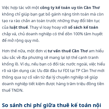
Việc hợp tác với một
công ty kế toán uy tín Cần Thơ
không chỉ giúp bạn gạt bỏ gánh nặng tính toán mà còn
tạo ra rào chắn an toàn trước những thay đổi liên tục
của
luật thuế
. Thay vì loay hoay với
sổ sách kế toán
chắp vá, chủ doanh nghiệp có thể dồn 100% tâm huyết
để mở rộng quy mô.
Hơn thế nữa, một đơn vị
tư vấn thuế Cần Thơ
am hiểu
sâu sắc về địa phương sẽ mang lại lợi thế cạnh tranh
khổng lồ. Ví dụ, nếu bạn có đối tác nước ngoài, việc hiểu
rõ và tận dụng các Ưu đãi đầu tư FDI tại TP Cần Thơ mới
thông qua sự cố vấn từ đại lý chuyên nghiệp sẽ giúp
doanh nghiệp tiết kiệm được hàng trăm triệu đồng tiền
thuế TNDN.
So sánh chi phí giữa thuê kế toán nội