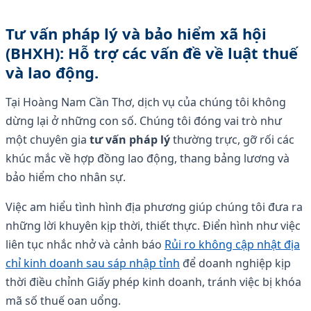
Tư vấn pháp lý và bảo hiểm xã hội
(BHXH): Hỗ trợ các vấn đề về luật thuế
và lao động.
Tại Hoàng Nam Cần Thơ, dịch vụ của chúng tôi không
dừng lại ở những con số. Chúng tôi đóng vai trò như
một chuyên gia
tư vấn pháp lý
thường trực, gỡ rối các
khúc mắc về hợp đồng lao động, thang bảng lương và
bảo hiểm cho nhân sự.
Việc am hiểu tình hình địa phương giúp chúng tôi đưa ra
những lời khuyên kịp thời, thiết thực. Điển hình như việc
liên tục nhắc nhở và cảnh báo
Rủi ro không cập nhật địa
chỉ kinh doanh sau sáp nhập tỉnh
để doanh nghiệp kịp
thời điều chỉnh Giấy phép kinh doanh, tránh việc bị khóa
mã số thuế oan uổng.