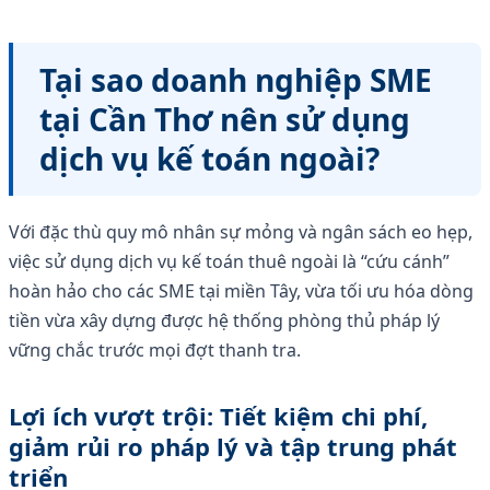
Tại sao doanh nghiệp SME
tại Cần Thơ nên sử dụng
dịch vụ kế toán ngoài?
Với đặc thù quy mô nhân sự mỏng và ngân sách eo hẹp,
việc sử dụng dịch vụ kế toán thuê ngoài là “cứu cánh”
hoàn hảo cho các SME tại miền Tây, vừa tối ưu hóa dòng
tiền vừa xây dựng được hệ thống phòng thủ pháp lý
vững chắc trước mọi đợt thanh tra.
Lợi ích vượt trội: Tiết kiệm chi phí,
giảm rủi ro pháp lý và tập trung phát
triển