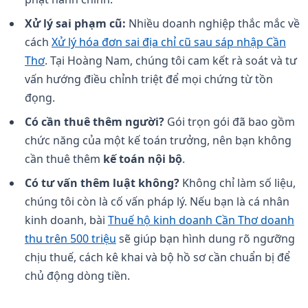
Xử lý sai phạm cũ:
Nhiều doanh nghiệp thắc mắc về
cách
Xử lý hóa đơn sai địa chỉ cũ sau sáp nhập Cần
Thơ
. Tại Hoàng Nam, chúng tôi cam kết rà soát và tư
vấn hướng điều chỉnh triệt để mọi chứng từ tồn
đọng.
Có cần thuê thêm người?
Gói trọn gói đã bao gồm
chức năng của một kế toán trưởng, nên bạn không
cần thuê thêm
kế toán nội bộ
.
Có tư vấn thêm luật không?
Không chỉ làm số liệu,
chúng tôi còn là cố vấn pháp lý. Nếu bạn là cá nhân
kinh doanh, bài
Thuế hộ kinh doanh Cần Thơ doanh
thu trên 500 triệu
sẽ giúp bạn hình dung rõ ngưỡng
chịu thuế, cách kê khai và bộ hồ sơ cần chuẩn bị để
chủ động dòng tiền.