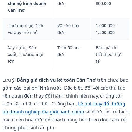
cho hộ kinh doanh
đơn
800.000
Cần Thơ
Thương mại, Dịch
20 - 50 hóa
1.000.000 -
vụ quy mô nhỏ
đơn
1.500.000
Xây dựng, Sản
Trên 50 hóa
Báo giá chi
xuất, Thương mại
đơn
tiết theo thực
lớn
tế
Lưu ý:
Bảng giá dịch vụ kế toán Cần Thơ
trên chưa bao
gồm các loại phí Nhà nước. Đặc biệt, đối với các thủ tục
liên quan đến thay đổi hành chính hiện nay, chúng tôi
luôn cập nhật chi tiết. Chẳng hạn,
Lệ phí thay đổi thông
tin doanh nghiệp địa giới hành chính
sẽ được liệt kê tách
bạch trên hóa đơn để khách hàng tiện theo dõi, cam kết
không phát sinh ẩn phí.