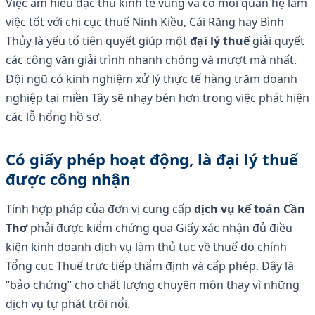
Việc am hiểu đặc thù kinh tế vùng và có mối quan hệ làm
việc tốt với chi cục thuế Ninh Kiều, Cái Răng hay Bình
Thủy là yếu tố tiên quyết giúp một
đại lý thuế
giải quyết
các công văn giải trình nhanh chóng và mượt mà nhất.
Đội ngũ có kinh nghiệm xử lý thực tế hàng trăm doanh
nghiệp tại miền Tây sẽ nhạy bén hơn trong việc phát hiện
các lỗ hổng hồ sơ.
Có giấy phép hoạt động, là đại lý thuế
được công nhận
Tính hợp pháp của đơn vị cung cấp
dịch vụ kế toán Cần
Thơ
phải được kiểm chứng qua Giấy xác nhận đủ điều
kiện kinh doanh dịch vụ làm thủ tục về thuế do chính
Tổng cục Thuế trực tiếp thẩm định và cấp phép. Đây là
“bảo chứng” cho chất lượng chuyên môn thay vì những
dịch vụ tự phát trôi nổi.