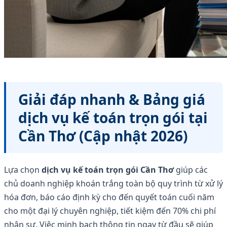
Giải đáp nhanh & Bảng giá
dịch vụ kế toán trọn gói tại
Cần Thơ (Cập nhật 2026)
Lựa chọn
dịch vụ kế toán trọn gói Cần Thơ
giúp các
chủ doanh nghiệp khoán trắng toàn bộ quy trình từ xử lý
hóa đơn, báo cáo định kỳ cho đến quyết toán cuối năm
cho một đại lý chuyên nghiệp, tiết kiệm đến 70% chi phí
nhân sự. Việc minh bạch thông tin ngay từ đầu sẽ giúp