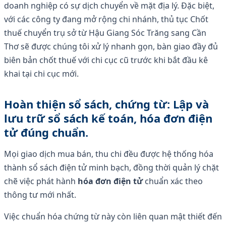
doanh nghiệp có sự dịch chuyển về mặt địa lý. Đặc biệt,
với các công ty đang mở rộng chi nhánh, thủ tục Chốt
thuế chuyển trụ sở từ Hậu Giang Sóc Trăng sang Cần
Thơ sẽ được chúng tôi xử lý nhanh gọn, bàn giao đầy đủ
biên bản chốt thuế với chi cục cũ trước khi bắt đầu kê
khai tại chi cục mới.
Hoàn thiện sổ sách, chứng từ: Lập và
lưu trữ sổ sách kế toán, hóa đơn điện
tử đúng chuẩn.
Mọi giao dịch mua bán, thu chi đều được hệ thống hóa
thành sổ sách điện tử minh bạch, đồng thời quản lý chặt
chẽ việc phát hành
hóa đơn điện tử
chuẩn xác theo
thông tư mới nhất.
Việc chuẩn hóa chứng từ này còn liên quan mật thiết đến