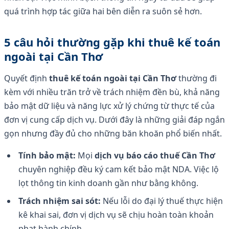
quá trình hợp tác giữa hai bên diễn ra suôn sẻ hơn.
5 câu hỏi thường gặp khi thuê kế toán
ngoài tại Cần Thơ
Quyết định
thuê kế toán ngoài tại Cần Thơ
thường đi
kèm với nhiều trăn trở về trách nhiệm đền bù, khả năng
bảo mật dữ liệu và năng lực xử lý chứng từ thực tế của
đơn vị cung cấp dịch vụ. Dưới đây là những giải đáp ngắn
gọn nhưng đầy đủ cho những băn khoăn phổ biến nhất.
Tính bảo mật:
Mọi
dịch vụ báo cáo thuế Cần Thơ
chuyên nghiệp đều ký cam kết bảo mật NDA. Việc lộ
lọt thông tin kinh doanh gần như bằng không.
Trách nhiệm sai sót:
Nếu lỗi do đại lý thuế thực hiện
kê khai sai, đơn vị dịch vụ sẽ chịu hoàn toàn khoản
phạt hành chính.