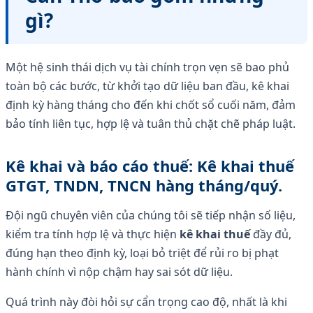
gì?
Một hệ sinh thái dịch vụ tài chính trọn vẹn sẽ bao phủ
toàn bộ các bước, từ khởi tạo dữ liệu ban đầu, kê khai
định kỳ hàng tháng cho đến khi chốt sổ cuối năm, đảm
bảo tính liên tục, hợp lệ và tuân thủ chặt chẽ pháp luật.
Kê khai và báo cáo thuế: Kê khai thuế
GTGT, TNDN, TNCN hàng tháng/quý.
Đội ngũ chuyên viên của chúng tôi sẽ tiếp nhận số liệu,
kiểm tra tính hợp lệ và thực hiện
kê khai thuế
đầy đủ,
đúng hạn theo định kỳ, loại bỏ triệt để rủi ro bị phạt
hành chính vì nộp chậm hay sai sót dữ liệu.
Quá trình này đòi hỏi sự cẩn trọng cao độ, nhất là khi