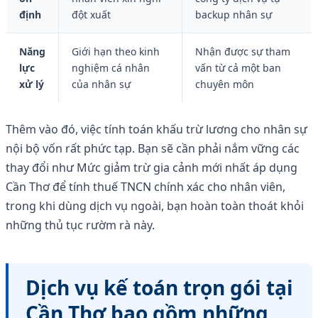
định
đột xuất
backup nhân sự
Năng
Giới hạn theo kinh
Nhận được sự tham
lực
nghiệm cá nhân
vấn từ cả một ban
xử lý
của nhân sự
chuyên môn
Thêm vào đó, việc tính toán khấu trừ lương cho nhân sự
nội bộ vốn rất phức tạp. Bạn sẽ cần phải nắm vững các
thay đổi như Mức giảm trừ gia cảnh mới nhất áp dụng
Cần Thơ để tính thuế TNCN chính xác cho nhân viên,
trong khi dùng dịch vụ ngoài, bạn hoàn toàn thoát khỏi
những thủ tục rườm rà này.
Dịch vụ kế toán trọn gói tại
Cần Thơ bao gồm những