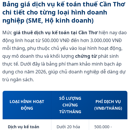
Bảng giá dịch vụ kế toán thuế Cần Thơ
chi tiết cho từng loại hình doanh
nghiệp (SME, Hộ kinh doanh)
Mức
giá thuê dịch vụ kế toán tại Cần Thơ
hiện nay dao
động linh hoạt từ 500.000 VNĐ đến hơn 3.000.000 VNĐ
mỗi tháng, phụ thuộc chủ yếu vào loại hình hoạt động,
quy mô doanh thu và khối lượng
chứng từ
phát sinh
thực tế. Dưới đây là bảng phí tham khảo minh bạch áp
dụng cho năm 2026, giúp chủ doanh nghiệp dễ dàng dự
trù ngân sách.
SỐ LƯỢNG
LOẠI HÌNH HOẠT
PHÍ DỊCH VỤ
CHỨNG
ĐỘNG
(VNĐ/THÁNG)
TỪ/THÁNG
Dịch vụ kế toán
Dưới 20 hóa
500.000 -