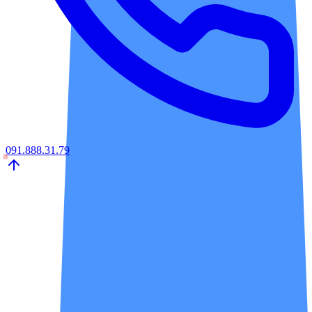
091.888.31.79