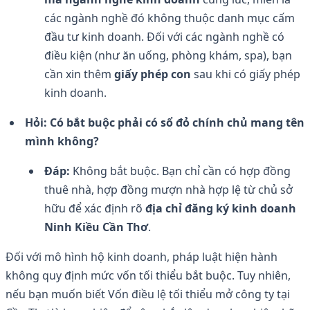
các ngành nghề đó không thuộc danh mục cấm
đầu tư kinh doanh. Đối với các ngành nghề có
điều kiện (như ăn uống, phòng khám, spa), bạn
cần xin thêm
giấy phép con
sau khi có giấy phép
kinh doanh.
Hỏi: Có bắt buộc phải có sổ đỏ chính chủ mang tên
mình không?
Đáp:
Không bắt buộc. Bạn chỉ cần có hợp đồng
thuê nhà, hợp đồng mượn nhà hợp lệ từ chủ sở
hữu để xác định rõ
địa chỉ đăng ký kinh doanh
Ninh Kiều Cần Thơ
.
Đối với mô hình hộ kinh doanh, pháp luật hiện hành
không quy định mức vốn tối thiểu bắt buộc. Tuy nhiên,
nếu bạn muốn biết Vốn điều lệ tối thiểu mở công ty tại