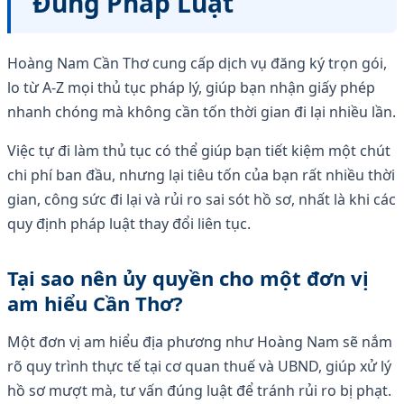
Đúng Pháp Luật
Hoàng Nam Cần Thơ cung cấp dịch vụ đăng ký trọn gói,
lo từ A-Z mọi thủ tục pháp lý, giúp bạn nhận giấy phép
nhanh chóng mà không cần tốn thời gian đi lại nhiều lần.
Việc tự đi làm thủ tục có thể giúp bạn tiết kiệm một chút
chi phí ban đầu, nhưng lại tiêu tốn của bạn rất nhiều thời
gian, công sức đi lại và rủi ro sai sót hồ sơ, nhất là khi các
quy định pháp luật thay đổi liên tục.
Tại sao nên ủy quyền cho một đơn vị
am hiểu Cần Thơ?
Một đơn vị am hiểu địa phương như Hoàng Nam sẽ nắm
rõ quy trình thực tế tại cơ quan thuế và UBND, giúp xử lý
hồ sơ mượt mà, tư vấn đúng luật để tránh rủi ro bị phạt.