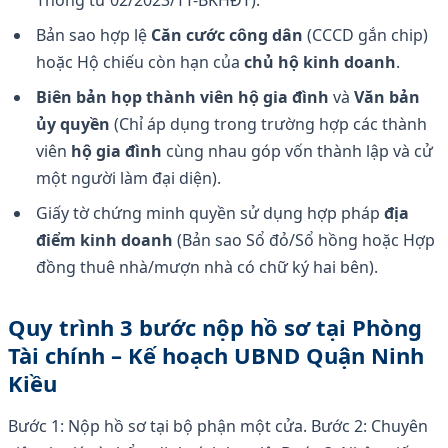
Bản sao hợp lệ
Căn cước công dân
(CCCD gắn chip)
hoặc Hộ chiếu còn hạn của
chủ hộ kinh doanh
.
Biên bản họp thành viên hộ gia đình
và
Văn bản
ủy quyền
(Chỉ áp dụng trong trường hợp các thành
viên
hộ gia đình
cùng nhau góp vốn thành lập và cử
một người làm đại diện).
Giấy tờ chứng minh quyền sử dụng hợp pháp
địa
điểm kinh doanh
(Bản sao Sổ đỏ/Sổ hồng hoặc Hợp
đồng thuê nhà/mượn nhà có chữ ký hai bên).
Quy trình 3 bước nộp hồ sơ tại Phòng
Tài chính – Kế hoạch UBND Quận Ninh
Kiều
Bước 1: Nộp hồ sơ tại bộ phận một cửa. Bước 2: Chuyên