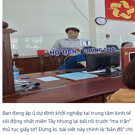
Bạn đang ấp ủ dự định khởi nghiệp tại trung tâm kinh tế
sôi động nhất miền Tây nhưng lại bối rối trước “ma trận”
thủ tục giấy tờ? Đừng lo, bài viết này chính là “bản đồ” chi