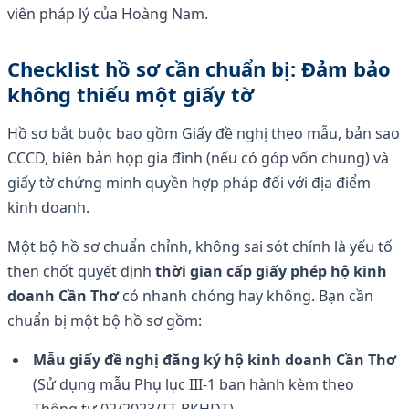
viên pháp lý của Hoàng Nam.
Checklist hồ sơ cần chuẩn bị: Đảm bảo
không thiếu một giấy tờ
Hồ sơ bắt buộc bao gồm Giấy đề nghị theo mẫu, bản sao
CCCD, biên bản họp gia đình (nếu có góp vốn chung) và
giấy tờ chứng minh quyền hợp pháp đối với địa điểm
kinh doanh.
Một bộ hồ sơ chuẩn chỉnh, không sai sót chính là yếu tố
then chốt quyết định
thời gian cấp giấy phép hộ kinh
doanh Cần Thơ
có nhanh chóng hay không. Bạn cần
chuẩn bị một bộ hồ sơ gồm:
Mẫu giấy đề nghị đăng ký hộ kinh doanh Cần Thơ
(Sử dụng mẫu Phụ lục III-1 ban hành kèm theo
Thông tư 02/2023/TT-BKHĐT).