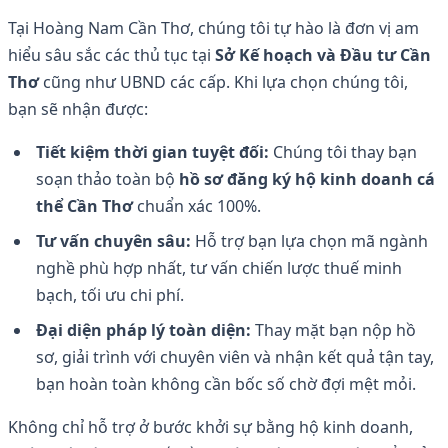
Tại Hoàng Nam Cần Thơ, chúng tôi tự hào là đơn vị am
hiểu sâu sắc các thủ tục tại
Sở Kế hoạch và Đầu tư Cần
Thơ
cũng như UBND các cấp. Khi lựa chọn chúng tôi,
bạn sẽ nhận được:
Tiết kiệm thời gian tuyệt đối:
Chúng tôi thay bạn
soạn thảo toàn bộ
hồ sơ đăng ký hộ kinh doanh cá
thể Cần Thơ
chuẩn xác 100%.
Tư vấn chuyên sâu:
Hỗ trợ bạn lựa chọn mã ngành
nghề phù hợp nhất, tư vấn chiến lược thuế minh
bạch, tối ưu chi phí.
Đại diện pháp lý toàn diện:
Thay mặt bạn nộp hồ
sơ, giải trình với chuyên viên và nhận kết quả tận tay,
bạn hoàn toàn không cần bốc số chờ đợi mệt mỏi.
Không chỉ hỗ trợ ở bước khởi sự bằng hộ kinh doanh,