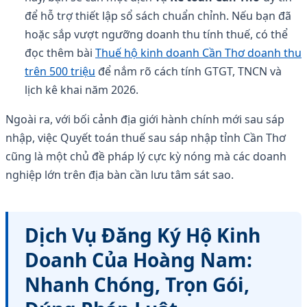
để hỗ trợ thiết lập sổ sách chuẩn chỉnh. Nếu bạn đã
hoặc sắp vượt ngưỡng doanh thu tính thuế, có thể
đọc thêm bài
Thuế hộ kinh doanh Cần Thơ doanh thu
trên 500 triệu
để nắm rõ cách tính GTGT, TNCN và
lịch kê khai năm 2026.
Ngoài ra, với bối cảnh địa giới hành chính mới sau sáp
nhập, việc Quyết toán thuế sau sáp nhập tỉnh Cần Thơ
cũng là một chủ đề pháp lý cực kỳ nóng mà các doanh
nghiệp lớn trên địa bàn cần lưu tâm sát sao.
Dịch Vụ Đăng Ký Hộ Kinh
Doanh Của Hoàng Nam:
Nhanh Chóng, Trọn Gói,