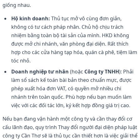
giống nhau.
Hộ kinh doanh:
Thủ tục mở vô cùng đơn giản,
không có tư cách pháp nhân. Chủ hộ chịu trách
nhiệm bằng toàn bộ tài sản của mình. HKD không
được mở chi nhánh, văn phòng đại diện. Rất thích
hợp cho các cửa hàng tạp hóa, quán cà phê, tiệm làm
tóc nhỏ.
Doanh nghiệp tư nhân
(hoặc
Công ty TNHH
): Phải
làm sổ sách kế toán bài bản theo chuẩn mực, được
phép xuất hóa đơn VAT, có quyền mở nhiều chi
nhánh trên toàn quốc. Phù hợp nếu bạn muốn làm
việc với các đối tác lớn, ký kết hợp đồng giá trị cao.
Nếu bạn đang vận hành một công ty và cần thay đổi cơ
cấu lãnh đạo, quy trình Thay đổi người đại diện pháp luật
công ty Cần Thơ sẽ là thủ tục cần thiết hơn là việc giải thể