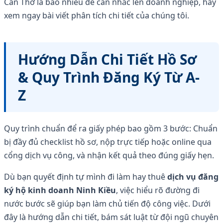
Cần Thơ là bao nhiêu để cân nhắc lên doanh nghiệp, hãy
xem ngay bài viết phân tích chi tiết của chúng tôi.
Hướng Dẫn Chi Tiết Hồ Sơ
& Quy Trình Đăng Ký Từ A-
Z
Quy trình chuẩn để ra giấy phép bao gồm 3 bước: Chuẩn
bị đầy đủ checklist hồ sơ, nộp trực tiếp hoặc online qua
cổng dịch vụ công, và nhận kết quả theo đúng giấy hẹn.
Dù bạn quyết định tự mình đi làm hay thuê
dịch vụ đăng
ký hộ kinh doanh Ninh Kiều
, việc hiểu rõ đường đi
nước bước sẽ giúp bạn làm chủ tiến độ công việc. Dưới
đây là hướng dẫn chi tiết, bám sát luật từ đội ngũ chuyên