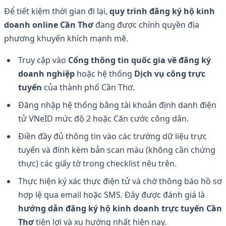
Để tiết kiệm thời gian đi lại,
quy trình đăng ký hộ kinh
doanh online Cần Thơ
đang được chính quyền địa
phương khuyến khích mạnh mẽ.
Truy cập vào
Cổng thông tin quốc gia về đăng ký
doanh nghiệp
hoặc hệ thống
Dịch vụ công trực
tuyến
của thành phố Cần Thơ.
Đăng nhập hệ thống bằng tài khoản định danh điện
tử VNeID mức độ 2 hoặc Căn cước công dân.
Điền đầy đủ thông tin vào các trường dữ liệu trực
tuyến và đính kèm bản scan màu (không cần chứng
thực) các giấy tờ trong checklist nêu trên.
Thực hiện ký xác thực điện tử và chờ thông báo hồ sơ
hợp lệ qua email hoặc SMS. Đây được đánh giá là
hướng dẫn đăng ký hộ kinh doanh trực tuyến Cần
Thơ
tiện lợi và xu hướng nhất hiện nay.