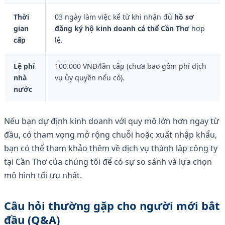
Thời
03 ngày làm việc kể từ khi nhận đủ
hồ sơ
gian
đăng ký hộ kinh doanh cá thể Cần Thơ
hợp
cấp
lệ.
Lệ phí
100.000 VNĐ/lần cấp (chưa bao gồm phí dịch
nhà
vụ ủy quyền nếu có).
nước
Nếu bạn dự định kinh doanh với quy mô lớn hơn ngay từ
đầu, có tham vọng mở rộng chuỗi hoặc xuất nhập khẩu,
bạn có thể tham khảo thêm về dịch vụ thành lập công ty
tại Cần Thơ của chúng tôi để có sự so sánh và lựa chọn
mô hình tối ưu nhất.
Câu hỏi thường gặp cho người mới bắt
đầu (Q&A)