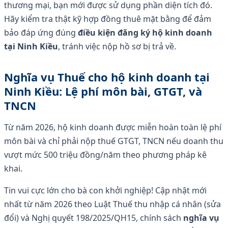
thương mại, bạn mới được sử dụng phần diện tích đó.
Hãy kiểm tra thật kỹ hợp đồng thuê mặt bằng để đảm
bảo đáp ứng đúng
điều kiện đăng ký hộ kinh doanh
tại Ninh Kiều
, tránh việc nộp hồ sơ bị trả về.
Nghĩa vụ Thuế cho hộ kinh doanh tại
Ninh Kiều: Lệ phí môn bài, GTGT, và
TNCN
Từ năm 2026, hộ kinh doanh được miễn hoàn toàn lệ phí
môn bài và chỉ phải nộp thuế GTGT, TNCN nếu doanh thu
vượt mức 500 triệu đồng/năm theo phương pháp kê
khai.
Tin vui cực lớn cho bà con khởi nghiệp! Cập nhật mới
nhất từ năm 2026 theo Luật Thuế thu nhập cá nhân (sửa
đổi) và Nghị quyết 198/2025/QH15, chính sách
nghĩa vụ