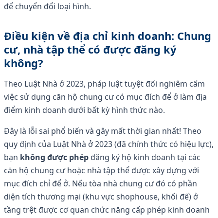
để chuyển đổi loại hình.
Điều kiện về địa chỉ kinh doanh: Chung
cư, nhà tập thể có được đăng ký
không?
Theo Luật Nhà ở 2023, pháp luật tuyệt đối nghiêm cấm
việc sử dụng căn hộ chung cư có mục đích để ở làm địa
điểm kinh doanh dưới bất kỳ hình thức nào.
Đây là lỗi sai phổ biến và gây mất thời gian nhất! Theo
quy định của Luật Nhà ở 2023 (đã chính thức có hiệu lực),
bạn
không được phép
đăng ký hộ kinh doanh tại các
căn hộ chung cư hoặc nhà tập thể được xây dựng với
mục đích chỉ để ở. Nếu tòa nhà chung cư đó có phần
diện tích thương mại (khu vực shophouse, khối đế) ở
tầng trệt được cơ quan chức năng cấp phép kinh doanh