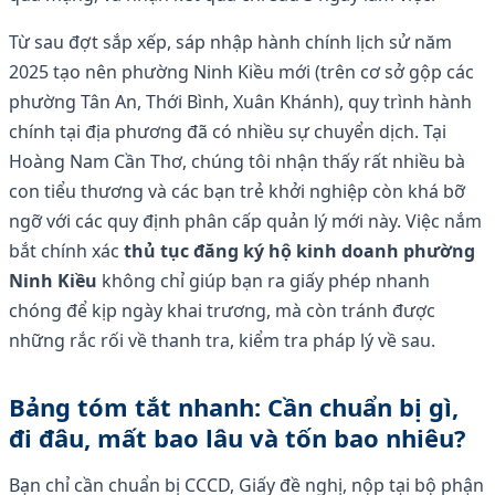
Từ sau đợt sắp xếp, sáp nhập hành chính lịch sử năm
2025 tạo nên phường Ninh Kiều mới (trên cơ sở gộp các
phường Tân An, Thới Bình, Xuân Khánh), quy trình hành
chính tại địa phương đã có nhiều sự chuyển dịch. Tại
Hoàng Nam Cần Thơ, chúng tôi nhận thấy rất nhiều bà
con tiểu thương và các bạn trẻ khởi nghiệp còn khá bỡ
ngỡ với các quy định phân cấp quản lý mới này. Việc nắm
bắt chính xác
thủ tục đăng ký hộ kinh doanh phường
Ninh Kiều
không chỉ giúp bạn ra giấy phép nhanh
chóng để kịp ngày khai trương, mà còn tránh được
những rắc rối về thanh tra, kiểm tra pháp lý về sau.
Bảng tóm tắt nhanh: Cần chuẩn bị gì,
đi đâu, mất bao lâu và tốn bao nhiêu?
Bạn chỉ cần chuẩn bị CCCD, Giấy đề nghị, nộp tại bộ phận