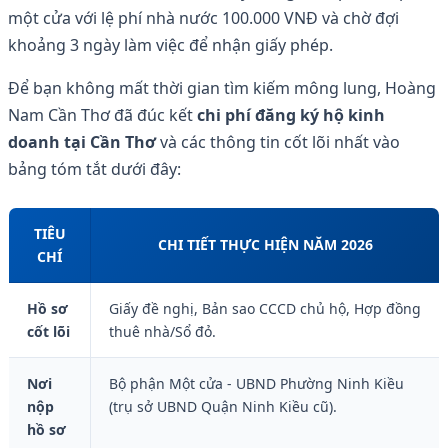
một cửa với lệ phí nhà nước 100.000 VNĐ và chờ đợi
khoảng 3 ngày làm việc để nhận giấy phép.
Để bạn không mất thời gian tìm kiếm mông lung, Hoàng
Nam Cần Thơ đã đúc kết
chi phí đăng ký hộ kinh
doanh tại Cần Thơ
và các thông tin cốt lõi nhất vào
bảng tóm tắt dưới đây:
TIÊU
CHI TIẾT THỰC HIỆN NĂM 2026
CHÍ
Hồ sơ
Giấy đề nghị, Bản sao CCCD chủ hộ, Hợp đồng
cốt lõi
thuê nhà/Sổ đỏ.
Nơi
Bộ phận Một cửa - UBND Phường Ninh Kiều
nộp
(trụ sở UBND Quận Ninh Kiều cũ).
hồ sơ