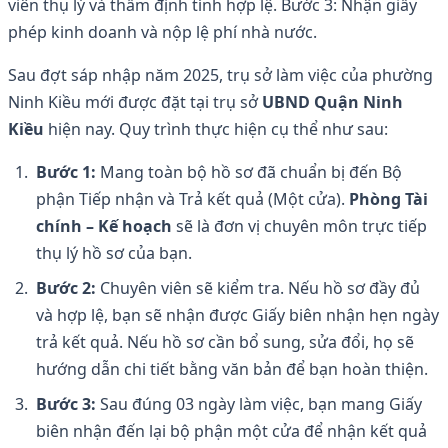
viên thụ lý và thẩm định tính hợp lệ. Bước 3: Nhận giấy
phép kinh doanh và nộp lệ phí nhà nước.
Sau đợt sáp nhập năm 2025, trụ sở làm việc của phường
Ninh Kiều mới được đặt tại trụ sở
UBND Quận Ninh
Kiều
hiện nay. Quy trình thực hiện cụ thể như sau:
Bước 1:
Mang toàn bộ hồ sơ đã chuẩn bị đến Bộ
phận Tiếp nhận và Trả kết quả (Một cửa).
Phòng Tài
chính – Kế hoạch
sẽ là đơn vị chuyên môn trực tiếp
thụ lý hồ sơ của bạn.
Bước 2:
Chuyên viên sẽ kiểm tra. Nếu hồ sơ đầy đủ
và hợp lệ, bạn sẽ nhận được Giấy biên nhận hẹn ngày
trả kết quả. Nếu hồ sơ cần bổ sung, sửa đổi, họ sẽ
hướng dẫn chi tiết bằng văn bản để bạn hoàn thiện.
Bước 3:
Sau đúng 03 ngày làm việc, bạn mang Giấy
biên nhận đến lại bộ phận một cửa để nhận kết quả