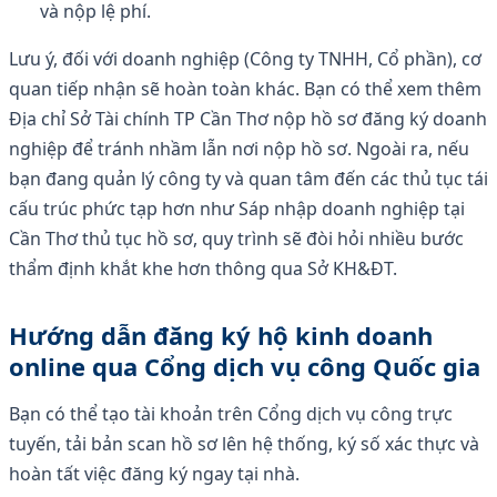
và nộp lệ phí.
Lưu ý, đối với doanh nghiệp (Công ty TNHH, Cổ phần), cơ
quan tiếp nhận sẽ hoàn toàn khác. Bạn có thể xem thêm
Địa chỉ Sở Tài chính TP Cần Thơ nộp hồ sơ đăng ký doanh
nghiệp để tránh nhầm lẫn nơi nộp hồ sơ. Ngoài ra, nếu
bạn đang quản lý công ty và quan tâm đến các thủ tục tái
cấu trúc phức tạp hơn như Sáp nhập doanh nghiệp tại
Cần Thơ thủ tục hồ sơ, quy trình sẽ đòi hỏi nhiều bước
thẩm định khắt khe hơn thông qua Sở KH&ĐT.
Hướng dẫn đăng ký hộ kinh doanh
online qua Cổng dịch vụ công Quốc gia
Bạn có thể tạo tài khoản trên Cổng dịch vụ công trực
tuyến, tải bản scan hồ sơ lên hệ thống, ký số xác thực và
hoàn tất việc đăng ký ngay tại nhà.